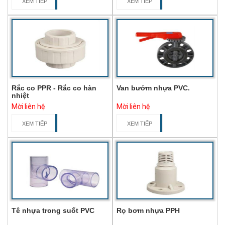
XEM TIẾP
XEM TIẾP
Rắc co PPR - Rắc co hàn
Van bướm nhựa PVC.
nhiệt
Mời liên hệ
Mời liên hệ
XEM TIẾP
XEM TIẾP
Tê nhựa trong suốt PVC
Rọ bơm nhựa PPH