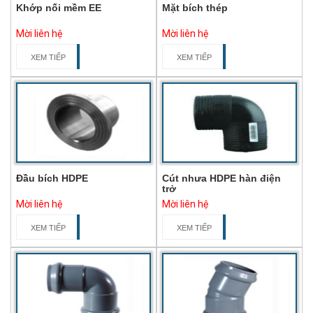
Khớp nối mềm EE
Mặt bích thép
Mời liên hệ
Mời liên hệ
XEM TIẾP
XEM TIẾP
Đầu bích HDPE
Cút nhưa HDPE hàn điện
trở
Mời liên hệ
Mời liên hệ
XEM TIẾP
XEM TIẾP