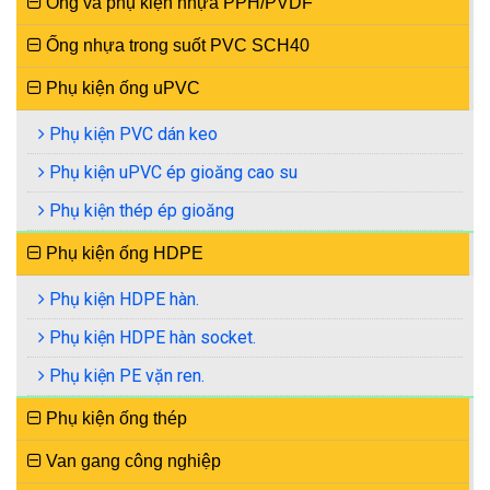
Ống và phụ kiện nhựa PPH/PVDF
Ống nhựa trong suốt PVC SCH40
Phụ kiện ống uPVC
Phụ kiện PVC dán keo
Phụ kiện uPVC ép gioăng cao su
Phụ kiện thép ép gioăng
Phụ kiện ống HDPE
Phụ kiện HDPE hàn.
Phụ kiện HDPE hàn socket.
Phụ kiện PE vặn ren.
Phụ kiện ống thép
Van gang công nghiệp