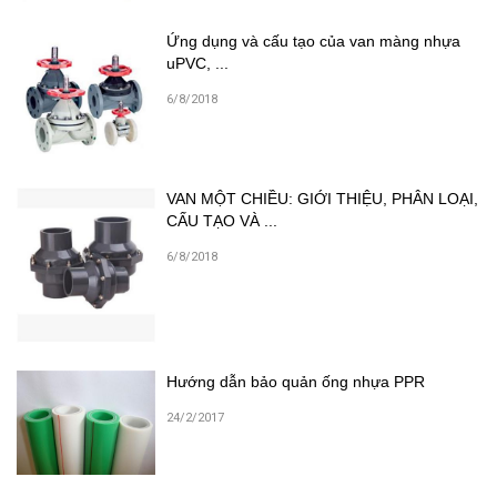
Ứng dụng và cấu tạo của van màng nhựa
uPVC, ...
6/8/2018
VAN MỘT CHIỀU: GIỚI THIỆU, PHÂN LOẠI,
CẤU TẠO VÀ ...
6/8/2018
Hướng dẫn bảo quản ống nhựa PPR
24/2/2017