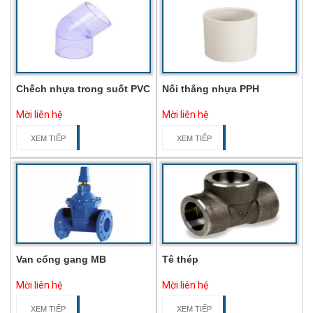
Chếch nhựa trong suốt PVC
Nối thẳng nhựa PPH
Mời liên hệ
Mời liên hệ
XEM TIẾP
XEM TIẾP
Van cổng gang MB
Tê thép
Mời liên hệ
Mời liên hệ
XEM TIẾP
XEM TIẾP