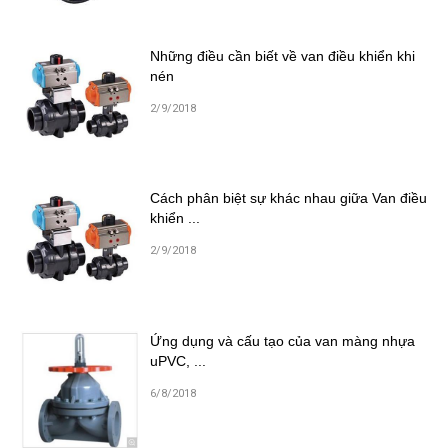
Những điều cần biết về van điều khiển khi
nén
2/9/2018
Cách phân biệt sự khác nhau giữa Van điều
khiển ...
2/9/2018
Ứng dụng và cấu tạo của van màng nhựa
uPVC, ...
6/8/2018