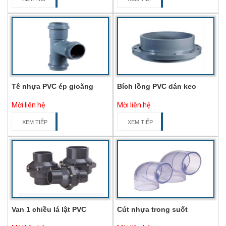
Tê nhựa PVC ép gioăng
Bích lồng PVC dán keo
Mời liên hệ
Mời liên hệ
XEM TIẾP
XEM TIẾP
Van 1 chiều lá lật PVC
Cút nhựa trong suốt