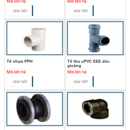
Mời liên hệ
Mời liên hệ
XEM TIẾP
XEM TIẾP
Tê nhựa PPH
Tê thu uPVC EEE đúc
gioăng
Mời liên hệ
Mời liên hệ
XEM TIẾP
XEM TIẾP