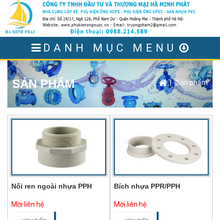
DANH MỤC MENU
SẢN PHẨM
|
Sản phẩm
Nối ren ngoài nhựa PPH
Bích nhựa PPR/PPH
Mời liên hệ
Mời liên hệ