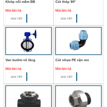
Khớp nối mềm BB
Cút thép 90º
Mời liên hệ
Mời liên hệ
XEM TIẾP
XEM TIẾP
Van bướm vô lăng
Cút nhựa PE vặn ren
Mời liên hệ
Mời liên hệ
XEM TIẾP
XEM TIẾP