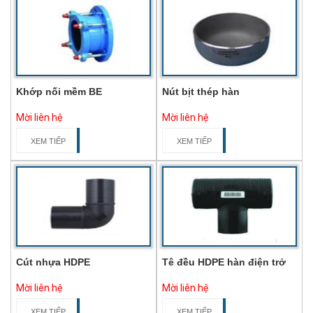
Khớp nối mềm BE
Nút bịt thép hàn
Mời liên hệ
Mời liên hệ
XEM TIẾP
XEM TIẾP
Cút nhựa HDPE
Tê đều HDPE hàn điện trở
Mời liên hệ
Mời liên hệ
XEM TIẾP
XEM TIẾP