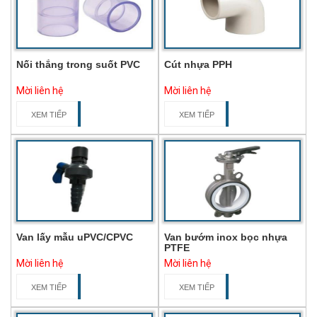
Nối thẳng trong suốt PVC
Cút nhựa PPH
Mời liên hệ
Mời liên hệ
XEM TIẾP
XEM TIẾP
Van lấy mẫu uPVC/CPVC
Van bướm inox bọc nhựa
PTFE
Mời liên hệ
Mời liên hệ
XEM TIẾP
XEM TIẾP