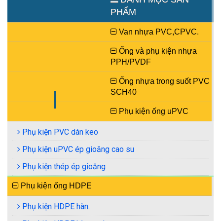
PHẨM
Van nhựa PVC,CPVC.
Ống và phụ kiện nhựa
PPH/PVDF
Ống nhựa PPH
Ống nhựa trong suốt PVC
Mời liên hệ
SCH40
XEM TIẾP
Phụ kiện ống uPVC
Phụ kiện PVC dán keo
Phụ kiện uPVC ép gioăng cao su
Phụ kiện thép ép gioăng
Phụ kiện ống HDPE
Phụ kiện HDPE hàn.