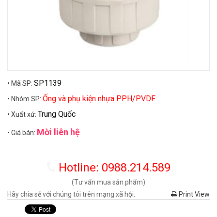
SP1139
• Mã SP:
Ống và phụ kiện nhựa PPH/PVDF
• Nhóm SP:
Trung Quốc
• Xuất xứ:
Mời liên hệ
• Giá bán:
Hotline: 0988.214.589
(Tư vấn mua sản phẩm)
Hãy chia sẻ với chúng tôi trên mạng xã hội:
Print View