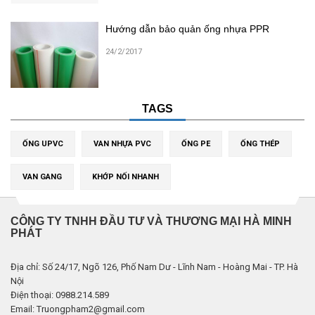
Hướng dẫn bảo quản ống nhựa PPR
24/2/2017
TAGS
ỐNG UPVC
VAN NHỰA PVC
ỐNG PE
ỐNG THÉP
VAN GANG
KHỚP NỐI NHANH
CÔNG TY TNHH ĐẦU TƯ VÀ THƯƠNG MẠI HÀ MINH
PHÁT
Địa chỉ: Số 24/17, Ngõ 126, Phố Nam Dư - Lĩnh Nam - Hoàng Mai - TP. Hà
Nội
Điện thoại: 0988.214.589
Email: Truongpham2@gmail.com