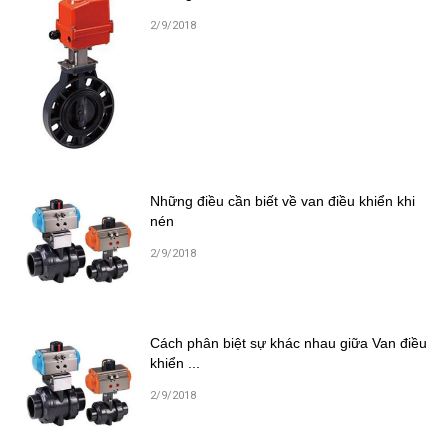
2/9/2018
Những điều cần biết về van điều khiển khi
nén
2/9/2018
Cách phân biệt sự khác nhau giữa Van điều
khiển ...
2/9/2018