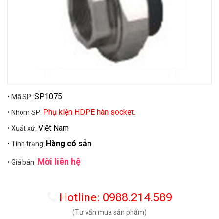
SP1075
• Mã SP:
Phụ kiện HDPE hàn socket.
• Nhóm SP:
Việt Nam
• Xuất xứ:
Hàng có sẵn
• Tình trạng:
Mời liên hệ
• Giá bán:
Hotline: 0988.214.589
(Tư vấn mua sản phẩm)