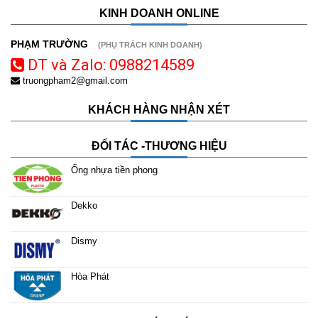
KINH DOANH ONLINE
PHẠM TRƯỜNG
(PHỤ TRÁCH KINH DOANH)
DT và Zalo: 0988214589
truongpham2@gmail.com
KHÁCH HÀNG NHẬN XÉT
ĐỐI TÁC -THƯƠNG HIỆU
Ống nhựa tiền phong
Dekko
Dismy
Hòa Phát