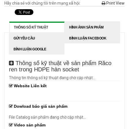
Hãy chia sẻ với chúng tôi trên mạng xã hội:
Print View
THÔNG SỐ KỸ THUẬT
HÌNH ẢNH SẢN PHẨM
GỬI YÊU CẦU
BÌNH LUẬN FACEBOOK
BÌNH LUẬN GOOGLE
Thông số kỹ thuật về sản phẩm Răco
ren trong HDPE hàn socket
Thông tin thông số kỹ thuật đang chờ cập nhật...
Website Liên kết
Dowload báo giá sản phẩm
File Catalog sản phẩm đang chờ cập nhật...
Video sản phẩm