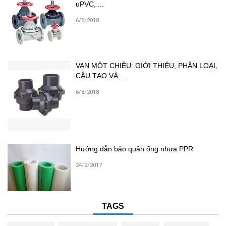
uPVC, ...
6/8/2018
VAN MỘT CHIỀU: GIỚI THIỆU, PHÂN LOẠI,
CẤU TẠO VÀ ...
6/8/2018
Hướng dẫn bảo quản ống nhựa PPR
24/2/2017
TAGS