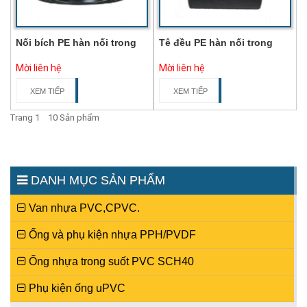
Nối bích PE hàn nối trong
Tê đều PE hàn nối trong
Mời liên hệ
Mời liên hệ
XEM TIẾP
XEM TIẾP
Trang 1 10 Sản phẩm
DANH MỤC SẢN PHẨM
Van nhựa PVC,CPVC.
Ống và phụ kiện nhựa PPH/PVDF
Ống nhựa trong suốt PVC SCH40
Phụ kiện ống uPVC