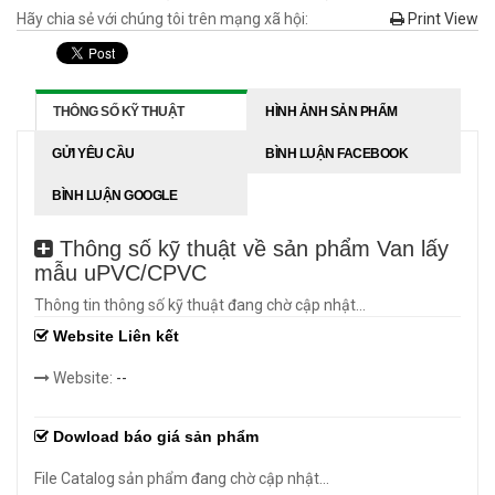
Hãy chia sẻ với chúng tôi trên mạng xã hội:
Print View
THÔNG SỐ KỸ THUẬT
HÌNH ẢNH SẢN PHẨM
GỬI YÊU CẦU
BÌNH LUẬN FACEBOOK
BÌNH LUẬN GOOGLE
Thông số kỹ thuật về sản phẩm Van lấy
mẫu uPVC/CPVC
Thông tin thông số kỹ thuật đang chờ cập nhật...
Website Liên kết
Website:
--
Dowload báo giá sản phẩm
File Catalog sản phẩm đang chờ cập nhật...