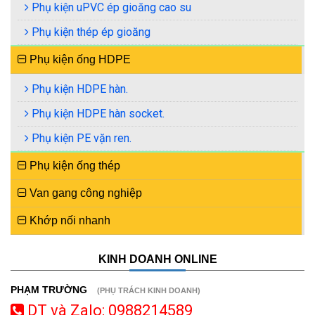
Phụ kiện uPVC ép gioăng cao su
Phụ kiện thép ép gioăng
Phụ kiện ống HDPE
Phụ kiện HDPE hàn.
Phụ kiện HDPE hàn socket.
Phụ kiện PE vặn ren.
Phụ kiện ống thép
Van gang công nghiệp
Khớp nối nhanh
KINH DOANH ONLINE
PHẠM TRƯỜNG
(PHỤ TRÁCH KINH DOANH)
DT và Zalo: 0988214589