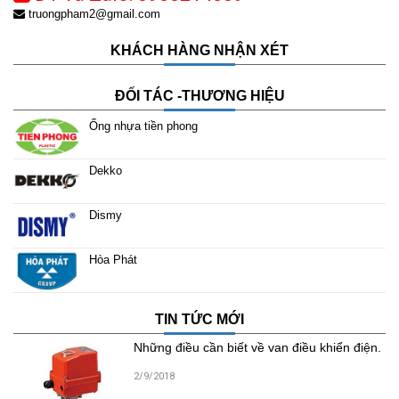
truongpham2@gmail.com
KHÁCH HÀNG NHẬN XÉT
ĐỐI TÁC -THƯƠNG HIỆU
Ống nhựa tiền phong
Dekko
Dismy
Hòa Phát
TIN TỨC MỚI
Những điều cần biết về van điều khiển điện.
2/9/2018