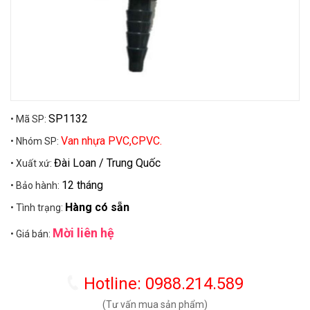
SP1132
• Mã SP:
Van nhựa PVC,CPVC.
• Nhóm SP:
Đài Loan / Trung Quốc
• Xuất xứ:
12 tháng
• Bảo hành:
Hàng có sẵn
• Tình trạng:
Mời liên hệ
• Giá bán:
Hotline: 0988.214.589
(Tư vấn mua sản phẩm)