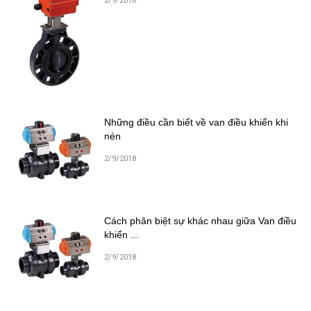
2/9/2018
Những điều cần biết về van điều khiển khi
nén
2/9/2018
Cách phân biệt sự khác nhau giữa Van điều
khiển ...
2/9/2018