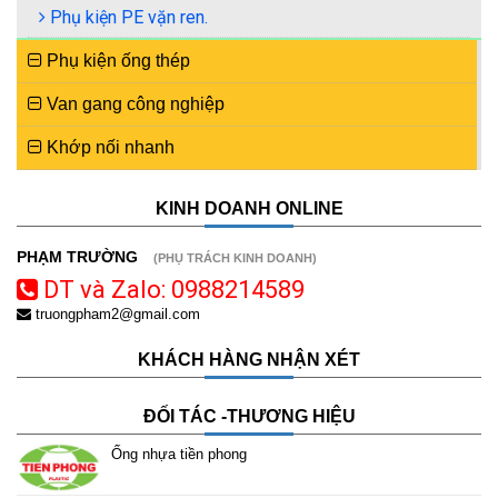
Phụ kiện PE vặn ren.
Phụ kiện ống thép
Van gang công nghiệp
Khớp nối nhanh
KINH DOANH ONLINE
PHẠM TRƯỜNG
(PHỤ TRÁCH KINH DOANH)
DT và Zalo: 0988214589
truongpham2@gmail.com
KHÁCH HÀNG NHẬN XÉT
ĐỐI TÁC -THƯƠNG HIỆU
Ống nhựa tiền phong