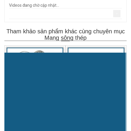
Videos đang chờ cập nhật...
-
Tham khảo sản phẩm khác cùng chuyên mục
Mang sông thép
Mặt bích thép
Nút bịt thép hàn
Mời liên hệ
Mời liên hệ
XEM TIẾP
XEM TIẾP