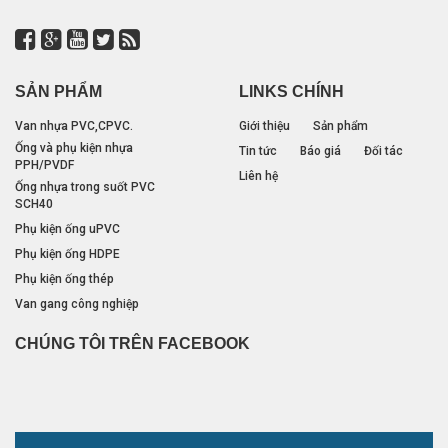
SẢN PHẨM
LINKS CHÍNH
Van nhựa PVC,CPVC.
Giới thiệu
Sản phẩm
Ống và phụ kiện nhựa
Tin tức
Báo giá
Đối tác
PPH/PVDF
Liên hệ
Ống nhựa trong suốt PVC
SCH40
Phụ kiện ống uPVC
Phụ kiện ống HDPE
Phụ kiện ống thép
Van gang công nghiệp
Khớp nối nhanh
CHÚNG TÔI TRÊN FACEBOOK