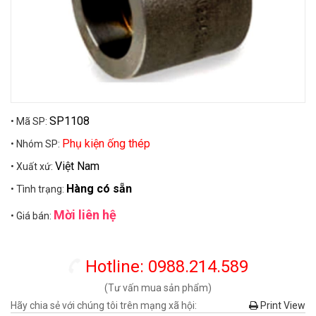
SP1108
• Mã SP:
Phụ kiện ống thép
• Nhóm SP:
Việt Nam
• Xuất xứ:
Hàng có sẵn
• Tình trạng:
Mời liên hệ
• Giá bán:
Hotline: 0988.214.589
(Tư vấn mua sản phẩm)
Hãy chia sẻ với chúng tôi trên mạng xã hội:
Print View