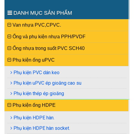
XEM TIẾP
XEM TIẾP
DANH MỤC SẢN PHẨM
Van nhựa PVC,CPVC.
Ống và phụ kiện nhựa PPH/PVDF
Ống nhựa trong suốt PVC SCH40
Phụ kiện ống uPVC
Phụ kiện PVC dán keo
Phụ kiện uPVC ép gioăng cao su
Phụ kiện thép ép gioăng
Phụ kiện ống HDPE
Phụ kiện HDPE hàn.
Phụ kiện HDPE hàn socket.