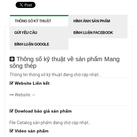
THÔNG SỐ KỸ THUẬT
HÌNH ẢNH SẢN PHẨM
GỬI YÊU CẦU
BÌNH LUẬN FACEBOOK
BÌNH LUẬN GOOGLE
Thông số kỹ thuật về sản phẩm Mang
sông thép
Thông tin thông số kỹ thuật đang chờ cập nhật...
Website Liên kết
Website:
--
Dowload báo giá sản phẩm
File Catalog sản phẩm đang chờ cập nhật...
Video sản phẩm